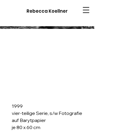
Rebecca Koellner
1999
vier-teilige Serie, s/w Fotografie
auf Barytpapier
je 80 x 60 cm