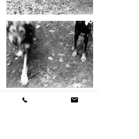
Rebecca Koellner